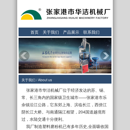
首页
关于我们
产品展示
联系我们
关于我们 / About us
张家港市华洁机械厂位于经济发达的苏、锡、
常、长三角内的国家级卫生城市——张家港市乐
余镇沿江公路，它东郊上海、滨临长江，西傍江
阴长江大桥。与南通隔江相望，204国道越境而
过，水陆交通十分便利。
我厂制造塑料磨粉机已有多年历史,全面吸收国