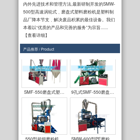
内外先进技术和管理方法,最新研制开发的SMW-
500型高速涡轮式﹑磨盘式塑料磨粉机是塑料制
品厂降本节支﹑解决废品积累的最佳设备。我们
本着以“优质的产品和完善的服务”为宗旨......
【查看详细】
SMF-450型
SMF550型立式磨盘…
产品推荐 / Product
SMF-550磨盘式塑…
9孔式SMF-550磨盘…
550型超细磨粉机…
SMW-600型PE磨粉…